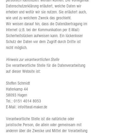
persönlich identifiziert werden können. Die vorliegende
Datenschutzerklärung erläutert, welche Daten wir
erheben und wofür wir sie nutzen. Sie erläutert auch,
wie und zu welchem Zweck das geschieht.
Wir weisen darauf hin, dass die Datenübertragung im
Internet (z.B. bei der Kommunikation per E-Mail)
Sicherheitslücken aufweisen kann. Ein lückenloser
Schutz der Daten vor dem Zugriff durch Dritte ist
nicht möglich.
Hinweis zur verantwortlichen Stelle
Die verantwortliche Stelle für die Datenverarbeitung
auf dieser Website ist:
Steffen Schmidt
Haferkamp 44
58093 Hagen
Tel.:
0151 4014 8053
E-Mail:
info@beat-maker.de
Verantwortliche Stelle ist die natürliche oder
juristische Person, die allein oder gemeinsam mit
anderen über die Zwecke und Mittel der Verarbeitung