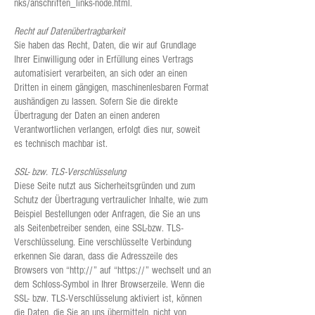
nks/anschriften_links-node.html.
Recht auf Datenübertragbarkeit
Sie haben das Recht, Daten, die wir auf Grundlage
Ihrer Einwilligung oder in Erfüllung eines Vertrags
automatisiert verarbeiten, an sich oder an einen
Dritten in einem gängigen, maschinenlesbaren Format
aushändigen zu lassen. Sofern Sie die direkte
Übertragung der Daten an einen anderen
Verantwortlichen verlangen, erfolgt dies nur, soweit
es technisch machbar ist.
SSL- bzw. TLS-Verschlüsselung
Diese Seite nutzt aus Sicherheitsgründen und zum
Schutz der Übertragung vertraulicher Inhalte, wie zum
Beispiel Bestellungen oder Anfragen, die Sie an uns
als Seitenbetreiber senden, eine SSL-bzw. TLS-
Verschlüsselung. Eine verschlüsselte Verbindung
erkennen Sie daran, dass die Adresszeile des
Browsers von “http://” auf “https://” wechselt und an
dem Schloss-Symbol in Ihrer Browserzeile. Wenn die
SSL- bzw. TLS-Verschlüsselung aktiviert ist, können
die Daten, die Sie an uns übermitteln, nicht von